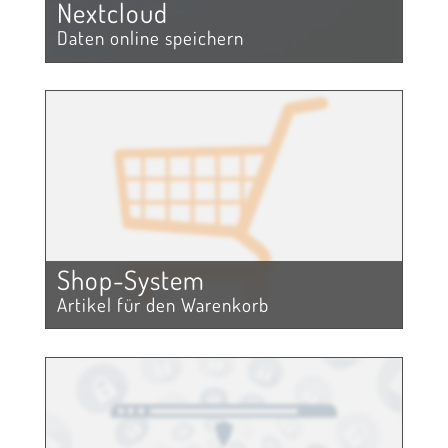
Nextcloud
Daten online speichern
Shop-System
Artikel für den Warenkorb