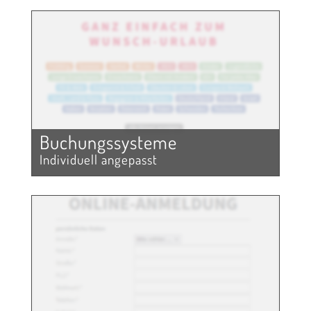
Buchungs­systeme
Individuell angepasst