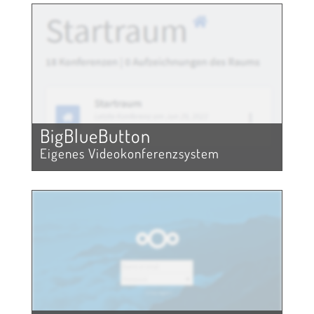
BigBlueButton
Eigenes Videokonferenzsystem