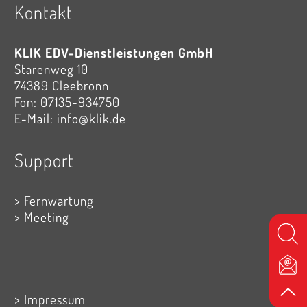
Kontakt
KLIK EDV-Dienstleistungen GmbH
Starenweg 10
74389 Cleebronn
Fon:
07135-934750
E-Mail:
info@klik.de
Support
Fernwartung
Meeting
Impressum